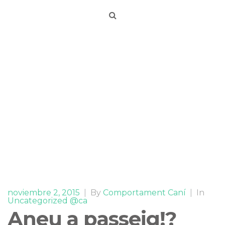
noviembre 2, 2015
|
By
Comportament Caní
|
In
Uncategorized @ca
Aneu a passeig!?