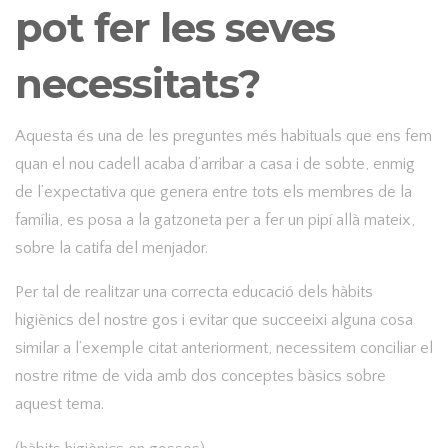
pot fer les seves
necessitats?
Aquesta és una de les preguntes més habituals que ens fem
quan el nou cadell acaba d’arribar a casa i de sobte, enmig
de l’expectativa que genera entre tots els membres de la
família, es posa a la gatzoneta per a fer un pipí allà mateix,
sobre la catifa del menjador.
Per tal de realitzar una correcta educació dels hàbits
higiènics del nostre gos i evitar que succeeixi alguna cosa
similar a l’exemple citat anteriorment, necessitem conciliar el
nostre ritme de vida amb dos conceptes bàsics sobre
aquest tema.