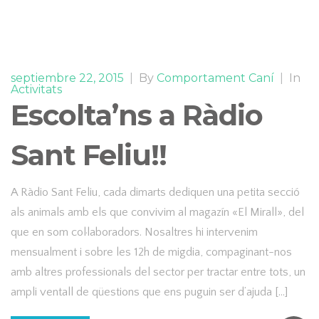
septiembre 22, 2015
|
By
Comportament Caní
|
In
Activitats
Escolta’ns a Ràdio
Sant Feliu!!
A Ràdio Sant Feliu, cada dimarts dediquen una petita secció
als animals amb els que convivim al magazín «El Mirall», del
que en som col·laboradors. Nosaltres hi intervenim
mensualment i sobre les 12h de migdia, compaginant-nos
amb altres professionals del sector per tractar entre tots, un
ampli ventall de qüestions que ens puguin ser d’ajuda […]