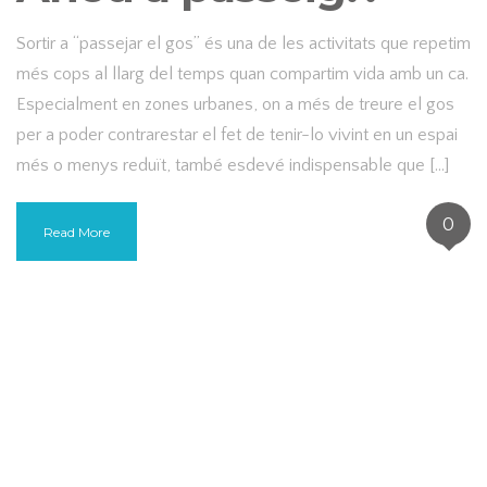
Sortir a “passejar el gos” és una de les activitats que repetim
més cops al llarg del temps quan compartim vida amb un ca.
Especialment en zones urbanes, on a més de treure el gos
per a poder contrarestar el fet de tenir-lo vivint en un espai
més o menys reduït, també esdevé indispensable que […]
0
Read More