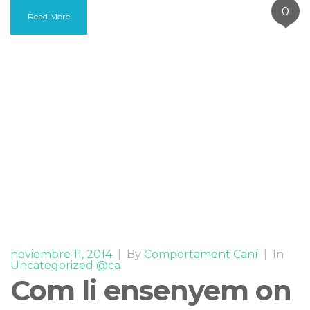
0
Read More
noviembre 11, 2014
|
By
Comportament Caní
|
In
Uncategorized @ca
Com li ensenyem on