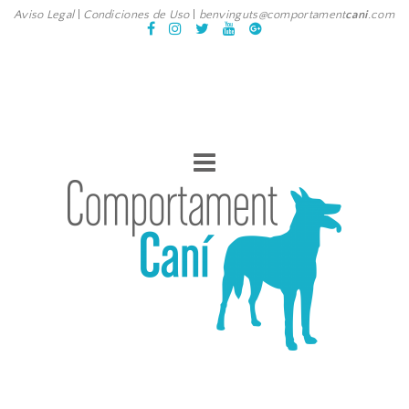
Aviso Legal
|
Condiciones de Uso
|
benvinguts@comportament
cani
.com